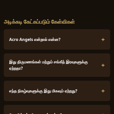
அடிக்கடி கேட்கப்படும் கேள்விகள்
Acro Angels என்றால் என்ன?
இது திருமணங்கள் மற்றும் சங்கீத் இரவுகளுக்கு
ஏற்றதா?
எந்த நிகழ்வுகளுக்கு இது மிகவும் ஏற்றது?