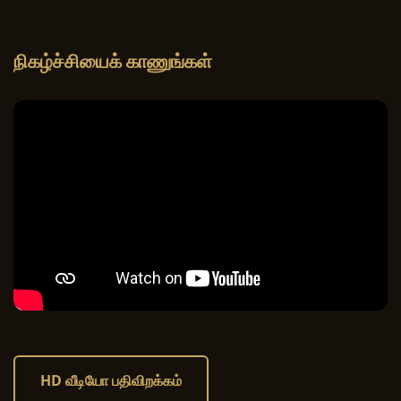
நிகழ்ச்சியைக் காணுங்கள்
HD வீடியோ பதிவிறக்கம்