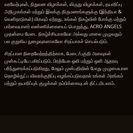
வரவேற்புகள், நிறுவன விழாக்கள், விருது விழாக்கள், தயாரிப்பு
அறிமுகங்கள் மற்றும் இலக்கு திருமணங்களுக்கு (இந்தியா &
வெளிநாடுகள்) மிகவும் ஏற்றது. உங்கள் நிகழ்வின் போக்கு மற்றும்
பார்வையாளர் எண்ணிக்கையைப் பொறுத்து, ACRO ANGELS
முதன்மை மேடை நிகழ்ச்சியாகவோ அல்லது மாலை முழுவதும்
பல குறுகிய நுழைவுகளாகவோ சிறப்பாகச் செயல்படும்.
சிறப்பான நிறைவேற்றத்திற்காக, மேடை/பகுதி அளவுகள்
முன்கூட்டியே பகிரப்படும். பிரத்யேக ஒலி மற்றும் ஒளி ஆதரவு
பரிந்துரைக்கப்படுகிறது, மேலும் முன்பதிவின் போது முழுமையான
தொழில்நுட்ப விவரக்குறிப்பு வழங்கப்படுவதால் உங்கள் அரங்கம்
மற்றும் தயாரிப்புக் குழுக்கள் நம்பிக்கையுடன் திட்டமிடலாம்.