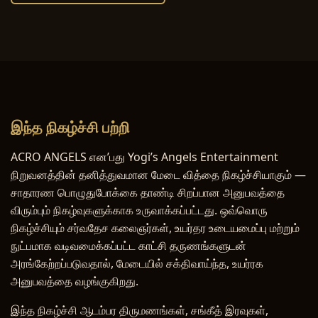
இந்த நிகழ்ச்சி பற்றி
ACRO ANGELS என’பது Yogi’s Angels Entertainment
நிறுவனத்தின் தனித்துவமான மேடை வித்தை நிகழ்ச்சியாகும் —
சாதாரண பொழுதுபோக்கை தாண்டி சிறப்பான அனுபவத்தை
விரும்பும் நிகழ்வுகளுக்காக உருவாக்கப்பட்டது. ஒவ்வொரு
நிகழ்ச்சியும் சர்வதேச கலைஞர்கள், உயர்தர உடையமைப்பு மற்றும்
நுட்பமாக வடிவமைக்கப்பட்ட காட்சி தருணங்களுடன்
அரங்கேற்றப்படுவதால், மேடையில் சக்திவாய்ந்த, உயர்ரக
அனுபவத்தை வழங்குகிறது.
இந்த நிகழ்ச்சி ஆடம்பர திருமணங்கள், சங்கீத் இரவுகள்,