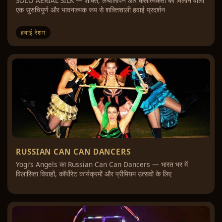
SOLO AERIAL SILK — शक्ति, लचीलापन और कलात्मकता को मिलाने वाला
एक सुरुचिपूर्ण और भावनात्मक रूप से शक्तिशाली हवाई प्रदर्शन
हवाई रेशम
RUSSIAN CAN CAN DANCERS
Yogi’s Angels का Russian Can Can Dancers — भारत भर में
विलासिता विवाहों, कॉर्पोरेट कार्यक्रमों और प्रीमियम उत्सवों के लिए