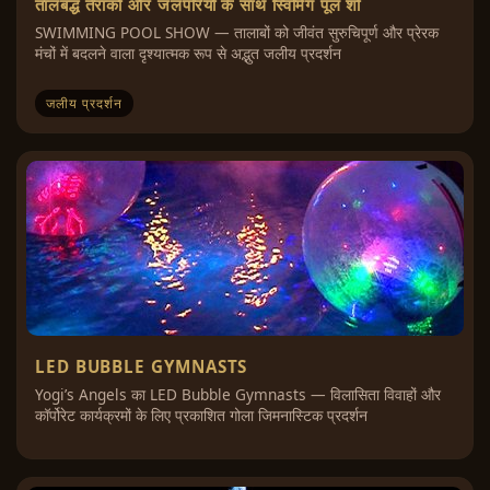
तालबद्ध तैराकों और जलपरियों के साथ स्विमिंग पूल शो
SWIMMING POOL SHOW — तालाबों को जीवंत सुरुचिपूर्ण और प्रेरक
मंचों में बदलने वाला दृश्यात्मक रूप से अद्भुत जलीय प्रदर्शन
जलीय प्रदर्शन
LED BUBBLE GYMNASTS
Yogi’s Angels का LED Bubble Gymnasts — विलासिता विवाहों और
कॉर्पोरेट कार्यक्रमों के लिए प्रकाशित गोला जिमनास्टिक प्रदर्शन