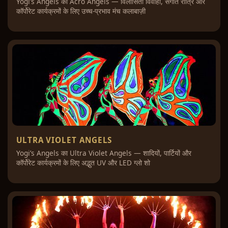
Yogi’s Angels का Acro Angels — विलासिता विवाहों, संगीत रात्रि और
कॉर्पोरेट कार्यक्रमों के लिए उच्च-प्रभाव मंच कलाबाज़ी
ULTRA VIOLET ANGELS
Yogi’s Angels का Ultra Violet Angels — शादियों, पार्टियों और
कॉर्पोरेट कार्यक्रमों के लिए अद्भुत UV और LED ग्लो शो