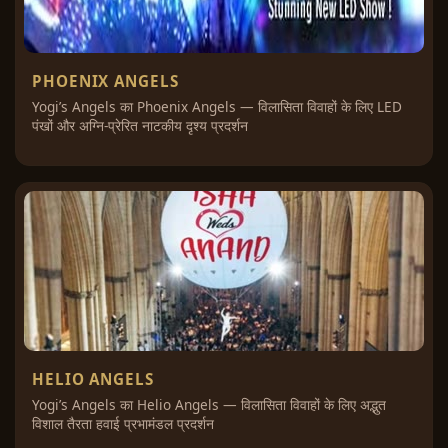
PHOENIX ANGELS
Yogi’s Angels का Phoenix Angels — विलासिता विवाहों के लिए LED
पंखों और अग्नि-प्रेरित नाटकीय दृश्य प्रदर्शन
HELIO ANGELS
Yogi’s Angels का Helio Angels — विलासिता विवाहों के लिए अद्भुत
विशाल तैरता हवाई प्रभामंडल प्रदर्शन