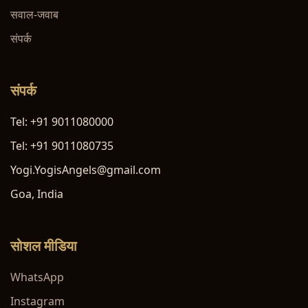
सवाल-जवाब
संपर्क
संपर्क
Tel: +91 9011080000
Tel: +91 9011080735
Yogi.YogisAngels@gmail.com
Goa, India
सोशल मीडिया
WhatsApp
Instagram