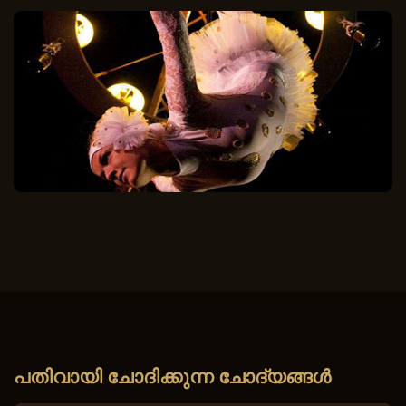
പതിവായി ചോദിക്കുന്ന ചോദ്യങ്ങൾ