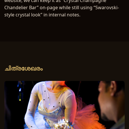
website, we can keep it as “Crystal Champagne
Chandelier Bar” on-page while still using “Swarovski-
style crystal look” in internal notes.
ചിത്രശേഖരം