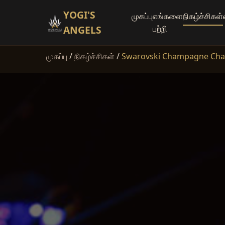
YOGI'S
முகப்பு
எங்களை
நிகழ்ச்சிகள்
ANGELS
பற்றி
முகப்பு
/
நிகழ்ச்சிகள்
/
Swarovski Champagne Chand