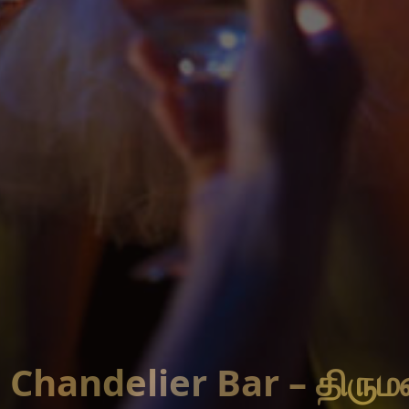
andelier Bar – திருமணங