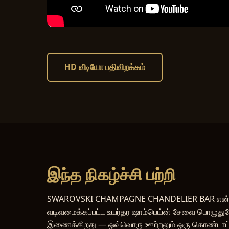
HD வீடியோ பதிவிறக்கம்
இந்த நிகழ்ச்சி பற்றி
SWAROVSKI CHAMPAGNE CHANDELIER BAR என்பது நேர்த
வடிவமைக்கப்பட்ட உயர்தர ஷாம்பெய்ன் சேவை பொழுதுப
இணைக்கிறது — ஒவ்வொரு ஊற்றலும் ஒரு கொண்டாட்