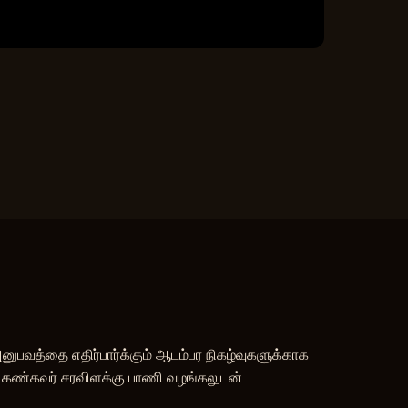
ுபவத்தை எதிர்பார்க்கும் ஆடம்பர நிகழ்வுகளுக்காக
ை கண்கவர் சரவிளக்கு பாணி வழங்கலுடன்