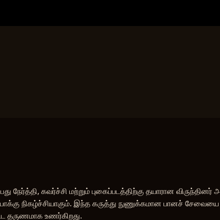
்தி, கவர்ச்சி மற்றும் புகைப்படத்திற்கு தயாரான விருந்தினர் அன
ோக்கு நிகழ்ச்சியாகும். இந்த கருத்து நுணுக்கமான பானச் சேவைய
ட தருணமாக உணர்கிறது.