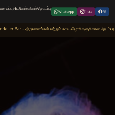
வலைப்பதிவு
கேள்விகள்
தொடர்பு
WhatsApp
Insta
FB
elier Bar – திருமணங்கள் மற்றும் கால விழாக்களுக்கான ஆடம்ப