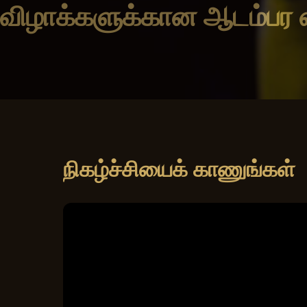
விழாக்களுக்கான ஆடம்பர 
நிகழ்ச்சியைக் காணுங்கள்