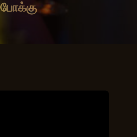
போக்கு